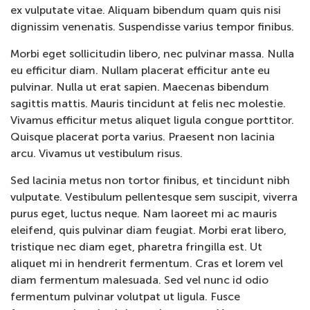
ex vulputate vitae. Aliquam bibendum quam quis nisi
dignissim venenatis. Suspendisse varius tempor finibus.
Morbi eget sollicitudin libero, nec pulvinar massa. Nulla
eu efficitur diam. Nullam placerat efficitur ante eu
pulvinar. Nulla ut erat sapien. Maecenas bibendum
sagittis mattis. Mauris tincidunt at felis nec molestie.
Vivamus efficitur metus aliquet ligula congue porttitor.
Quisque placerat porta varius. Praesent non lacinia
arcu. Vivamus ut vestibulum risus.
Sed lacinia metus non tortor finibus, et tincidunt nibh
vulputate. Vestibulum pellentesque sem suscipit, viverra
purus eget, luctus neque. Nam laoreet mi ac mauris
eleifend, quis pulvinar diam feugiat. Morbi erat libero,
tristique nec diam eget, pharetra fringilla est. Ut
aliquet mi in hendrerit fermentum. Cras et lorem vel
diam fermentum malesuada. Sed vel nunc id odio
fermentum pulvinar volutpat ut ligula. Fusce