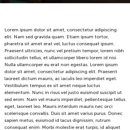
Lorem ipsum dolor sit amet, consectetur adipiscing
elit. Nam sed gravida quam. Etiam ipsum tortor,
pharetra sit amet erat vel, luctus consequat ipsum.
Praesent ultricies, nunc vel pretium tempor, lorem nibh
sollicitudin tellus, et ullamcorper libero lorem id nisi.
Nulla ullamcorper eu erat non egestas. Lorem ipsum
dolor sit amet, consectetur adipiscing elit. Praesent
laoreet dictum mauris, ac iaculis leo imperdiet eget.
Vestibulum tempus ex sit amet neque luctus
elementum. Nunc in risus vel justo euismod suscipit ut
sed enim. Nam vel mauris imperdiet, pellentesque tellus
eget, laoreet leo. Mauris interdum mauris nec orci
scelerisque convallis. Duis sit amet varius purus. Donec
sapien metus, euismod id lacus dignissim, rutrum
consequat enim. Morbi molestie erat turpis, id aliquet