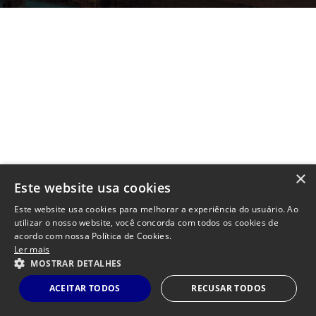
×
Este website usa cookies
Este website usa cookies para melhorar a experiência do usuário. Ao
utilizar o nosso website, você concorda com todos os cookies de
acordo com nossa Política de Cookies.
Ler mais
MOSTRAR DETALHES
Privacy Policy
ACEITAR TODOS
RECUSAR TODOS
Powered by
MZ